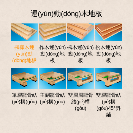
運(yùn)動(dòng)木地板
楓樺木運
柞木運(yùn)
楓木運(yùn)
松木運(yùn)
(yùn)動
動(dòng)地
動(dòng)地
動(dòng)地
(dòng)地板
板
板
板
單層龍骨結
主副龍骨結
雙層層龍骨
雙層龍骨結
(jié)構(gòu)
(jié)構(gòu)
結(jié)構
(jié)構
(gòu)
(gòu)45°斜
鋪